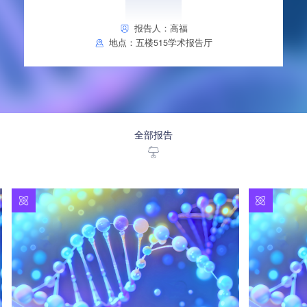
报告人：高福
地点：五楼515学术报告厅
全部报告