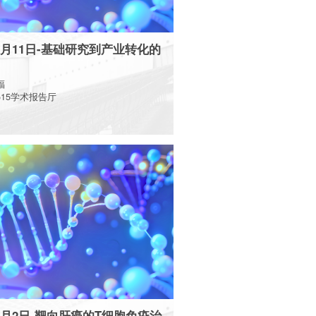
12月11日-基础研究到产业转化的
福
15学术报告厅
More
11月2日-靶向肝癌的T细胞免疫治