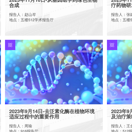
合成
疗药物研
报告人：赵山岑
报告人：张
地点：五楼512学术报告厅
地点：五楼5
More
2023年9月14日-去泛素化酶在植物环境
2023年
适应过程中的重要作用
及治疗策
报告人：周瑜
报告人：王
地点：916报告厅
地点：512