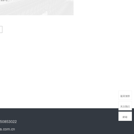
More
返回顶部
关注我们
邮箱
0853022
.com.cn