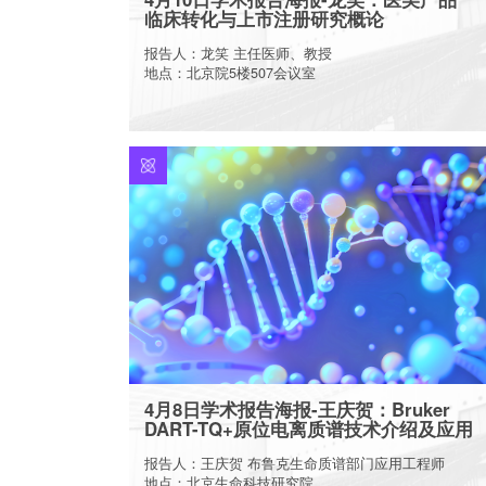
临床转化与上市注册研究概论
报告人：龙笑 主任医师、教授
地点：北京院5楼507会议室
More
4月8日学术报告海报-王庆贺：Bruker
DART-TQ+原位电离质谱技术介绍及应用
报告人：王庆贺 布鲁克生命质谱部门应用工程师
地点：北京生命科技研究院