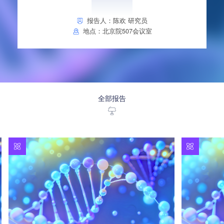
报告人：陈欢 研究员
地点：北京院507会议室
全部报告