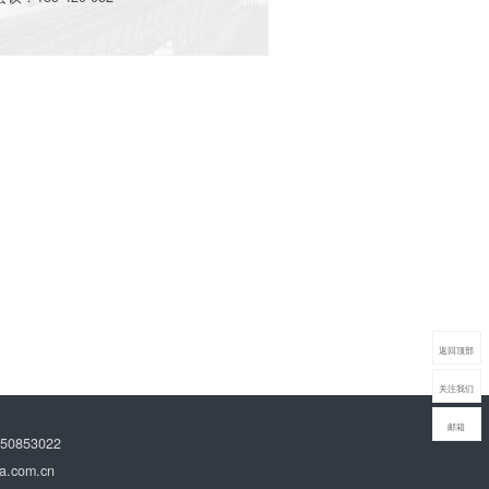
More
返回顶部
关注我们
邮箱
0853022
.com.cn