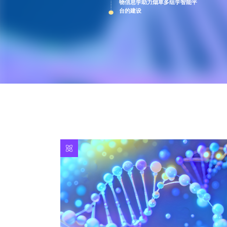
物信息学助力烟草多组学智能平
台的建设