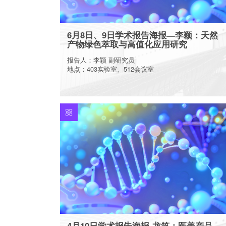
6月8日、9日学术报告海报—李颖：天然
产物绿色萃取与高值化应用研究
报告人：李颖 副研究员
地点：403实验室、512会议室
More
4月10日学术报告海报-龙笑：医美产品