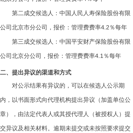
第二
成交
候选人：
中国人民人寿保险股份有限
公司北京市分公司，报价
：
管理费费率
4.2
％每年
第三
成交
候选人：
中国平安财产保险股份有限
公司北京分公司，报价
：
管理费费率
4.1
％每年
二、提出异议的渠道和方式
对公示结果有异议的，可以在候选人公示期
内，以书面形式向代理机构提出异议（加盖单位公
章），由法定代表人或其授
代理人（被授权人）
提
交异议
及
相关材料。逾期未提交或未按照要求提交