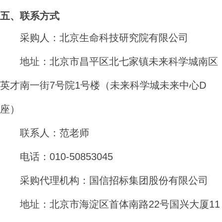
五、联系方式
采购人：北京生命科技研究院有限公司
地址：北京市昌平区北七家镇未来科学城南区
英才南一街
7
号院
1
号楼（未来科学城未来中心
D
座）
联系人：范老师
电话：
010-50853045
采购代理机构：国信招标集团股份有限公司
地址：北京市海淀区首体南路
22
号国兴大厦
11