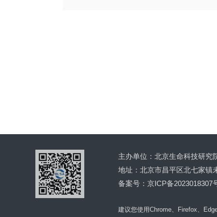
北京生命科技研究院2023年公开招
聘（第二批）笔试公告
2023年12月22日
主办单位：北京生命科技研究
地址：北京市昌平区北七家镇未
备案号：京ICP备2023018307号
建议您使用Chrome、Firefox、