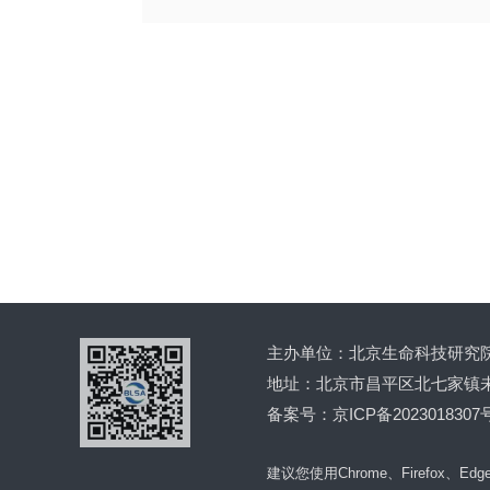
北京生命科技研究院2025年公开招
聘面试公告
2025年03月31日
主办单位：北京生命科技研究
地址：北京市昌平区北七家镇未
备案号：京ICP备2023018307号
建议您使用Chrome、Firefox、